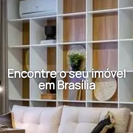
Encontre o seu imóvel
em Brasília