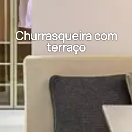
Churrasqueira com
terraço