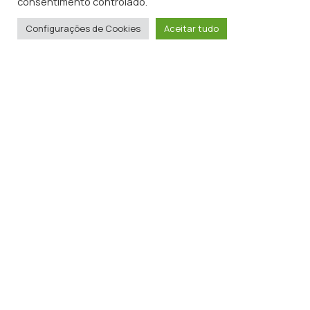
consentimento controlado.
Configurações de Cookies
Aceitar tudo
Churrasqueira com terraço