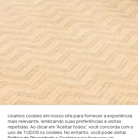
Usamos cookies em nosso site para fornecer a experiência
mais relevante, lembrando suas preferências e visitas
repetidas. Ao clicar em “Aceitar todos”, você concorda com o
uso de TODOS os cookies. No entanto, você pode visitar
Politica de Privacidade e Cookies
para fornecer um