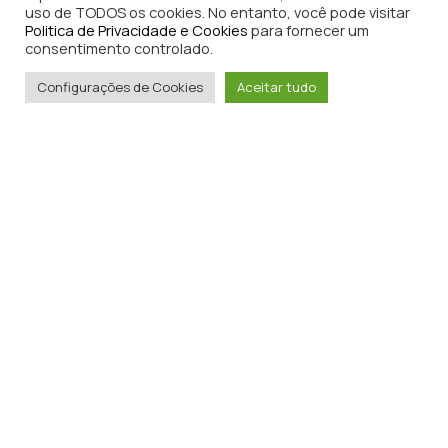
uso de TODOS os cookies. No entanto, você pode visitar
Politica de Privacidade e Cookies
para fornecer um
consentimento controlado.
Configurações de Cookies
Aceitar tudo
Casa properties