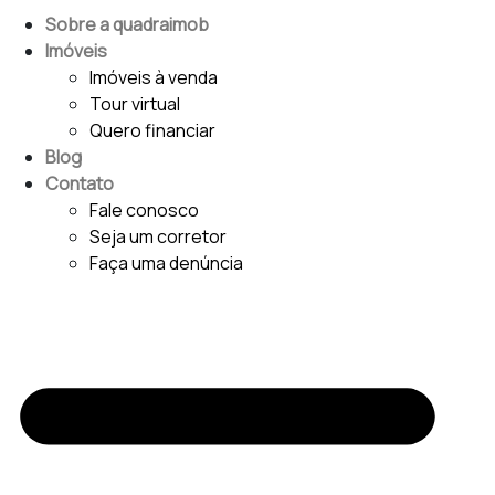
Sobre a quadraimob
Imóveis
Imóveis à venda
Tour virtual
Quero financiar
Blog
Contato
Fale conosco
Seja um corretor
Faça uma denúncia